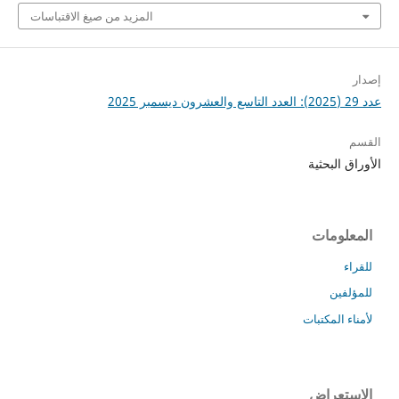
المزيد من صيغ الاقتباسات
إصدار
عدد 29 (2025): العدد التاسع والعشرون ديسمبر 2025
القسم
الأوراق البحثية
المعلومات
للقراء
للمؤلفين
لأمناء المكتبات
الاستعراض