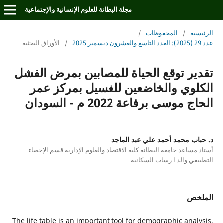
مجلة البطانة للعلوم الإنسانية والإجتماعية
الرئيسية
/
المحفوظات
/
عدد 29 (2025): العدد التاسع والعشرون ديسمبر 2025
/
الأوراق البحثية
تقدير توقع الحياة للمصابين بمرض الفشل
الكلوي والخاضعين للغسيل بمركز عمر
الحاج موسى برفاعة 2022 م - السودان
د. حباب محمد أحمد علي عبد الماجد
أستاذ مساعد حامعة البطانة كلية الاقتصاد والعلوم الإدارية قسم الإحصاء
التطبيقي والد ا رسات السكانية
الملخص
The life table is an important tool for demographic analysis.