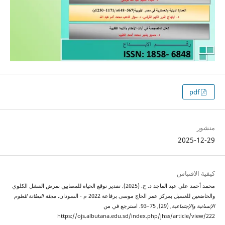
pdf
منشور
2025-12-29
كيفية الاقتباس
محمد أحمد علي عبد الماجد د. ح. (2025). تقدير توقع الحياة للمصابين بمرض الفشل الكلوي
والخاضعين للغسيل بمركز عمر الحاج موسى برفاعة 2022 م - السودان.
مجلة البطانة للعلوم
الإنسانية والإجتماعية
, (29), 75–93. استرجع في من
https://ojs.albutana.edu.sd/index.php/jhss/article/view/222